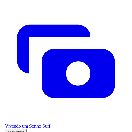
Vivendo um Sonho Surf
doar agora