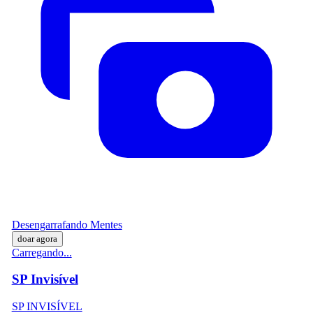
Desengarrafando Mentes
doar agora
Carregando...
SP Invisível
SP INVISÍVEL