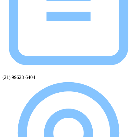
(21) 99628-6404