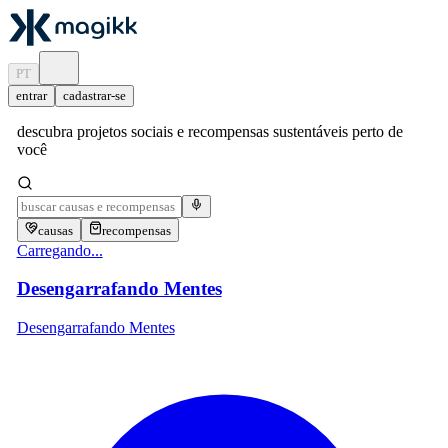
PT
entrar
cadastrar-se
descubra projetos sociais e recompensas sustentáveis perto de
você
causas
recompensas
Carregando...
Desengarrafando Mentes
Desengarrafando Mentes